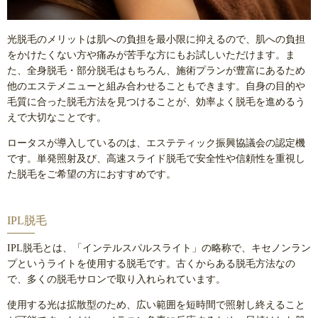
光脱毛のメリットは肌への負担を最小限に抑えるので、肌への負担
をかけたくない方や痛みが苦手な方にもお試しいただけます。ま
た、全身脱毛・部分脱毛はもちろん、施術プランが豊富にあるため
他のエステメニューと組み合わせることもできます。自身の目的や
毛質に合った脱毛方法を見つけることが、効率よく脱毛を進めるう
えで大切なことです。
ロータスが導入しているのは、エステティック振興協議会の認定機
です。単発照射及び、高速スライド脱毛で安全性や信頼性を重視し
た脱毛をご希望の方におすすめです。
IPL脱毛
IPL脱毛とは、「インテルスパルスライト」の略称で、キセノンラン
プというライトを使用する脱毛です。古くからある脱毛方法なの
で、多くの脱毛サロンで取り入れられています。
使用する光は拡散型のため、広い範囲を短時間で照射し終えること