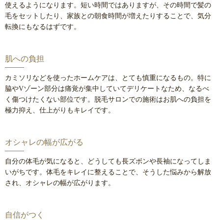
使えるようになります。短い時間ではありますが、その時間で髪の
毛をセットしたり、家族との朝食時間が増えたりすることで、気分
転換にもなるはずです。
肌への負担
カミソリなどを使ったホームケアは、とても慎重になるもの。特に
脇やVゾーン部分は痛覚が集中していてデリケートなため、なるべ
く傷つけたくない部位です。脱毛サロンでの施術はお肌への負担を
極力抑え、仕上がりもキレイです。
オシャレの幅が広がる
自分の体毛が気になると、どうしても長ズボンや長袖になってしま
いがちです。体毛をキレイに整えることで、そうした悩みから解放
され、オシャレの幅が広がります。
自信がつく