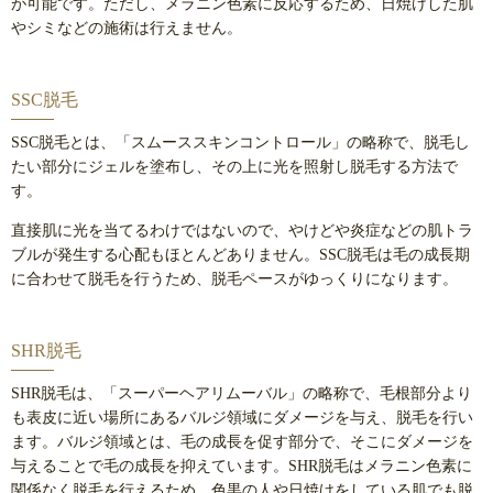
が可能です。ただし、メラニン色素に反応するため、日焼けした肌
やシミなどの施術は行えません。
SSC脱毛
SSC脱毛とは、「スムーススキンコントロール」の略称で、脱毛し
たい部分にジェルを塗布し、その上に光を照射し脱毛する方法で
す。
直接肌に光を当てるわけではないので、やけどや炎症などの肌トラ
ブルが発生する心配もほとんどありません。SSC脱毛は毛の成長期
に合わせて脱毛を行うため、脱毛ペースがゆっくりになります。
SHR脱毛
SHR脱毛は、「スーパーヘアリムーバル」の略称で、毛根部分より
も表皮に近い場所にあるバルジ領域にダメージを与え、脱毛を行い
ます。バルジ領域とは、毛の成長を促す部分で、そこにダメージを
与えることで毛の成長を抑えています。SHR脱毛はメラニン色素に
関係なく脱毛を行えるため、色黒の人や日焼けをしている肌でも脱