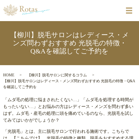
メ
【柳川】脱毛サロンはレディース・メ
ンズ問わずおすすめ 光脱毛の特徴・
Q&Aを確認してご予約を
HOME
【柳川】脱毛サロンに関するコラム
【柳川】脱毛サロンはレディース・メンズ問わずおすすめ 光脱毛の特徴・Q&A
を確認してご予約を
「ムダ毛の処理に悩まされたくない…」「ムダ毛を処理する時間が
もったいない…」とお悩みの方はレディース・メンズを問わず多い
はず。ムダ毛・産毛の処理に頭を痛めているのなら、光脱毛を試し
てみてはいかがでしょうか？
「光脱毛」とは、主に脱毛サロンで行われる施術です。こちらで
は、【こちらでは】、光脱毛の特徴と種類、脱毛をおすすめする理