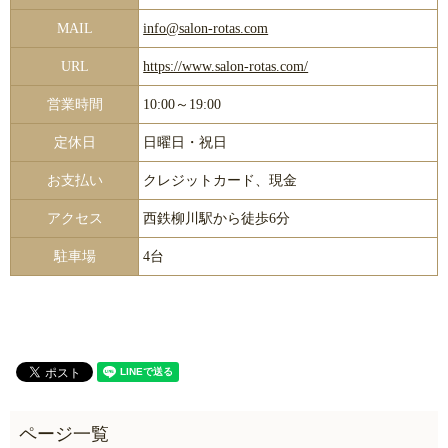
MAIL
info@salon-rotas.com
URL
https://www.salon-rotas.com/
営業時間
10:00～19:00
定休日
日曜日・祝日
お支払い
クレジットカード、現金
アクセス
西鉄柳川駅から徒歩6分
駐車場
4台