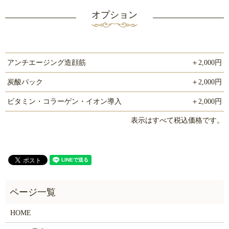
オプション
アンチエージング造顔筋
＋2,000円
炭酸パック
＋2,000円
ビタミン・コラーゲン・イオン導入
＋2,000円
表示はすべて税込価格です。
HOME