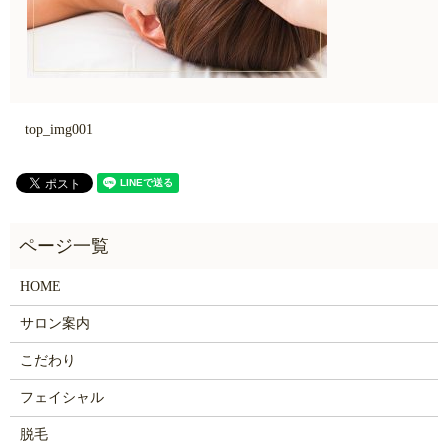
top_img001
HOME
サロン案内
こだわり
フェイシャル
脱毛