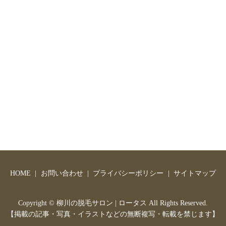
HOME
お問い合わせ
プライバシーポリシー
サイトマップ
Copyright ©
柳川の脱毛サロン | ロータス
All Rights Reserved.
【掲載の記事・写真・イラストなどの無断複写・転載を禁じます】