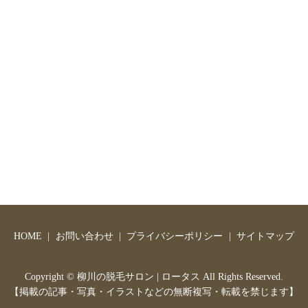
HOME
お問い合わせ
プライバシーポリシー
サイトマップ
Copyright ©
柳川の脱毛サロン | ロータス
All Rights Reserved.
【掲載の記事・写真・イラストなどの無断複写・転載を禁じます】