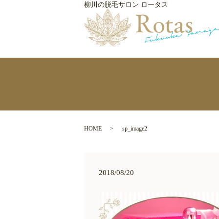
柳川の脱毛サロン ロータス
HOME
sp_image2
2018/08/20