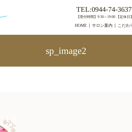
TEL:0944-74-3637
【受付時間】9:30～19:00 【定
HOME
サロン案内
こだわ
sp_image2