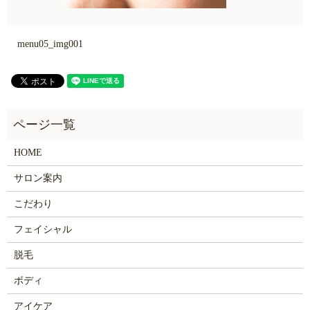
menu05_img001
HOME
サロン案内
こだわり
フェイシャル
脱毛
ボディ
アイケア