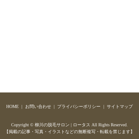
HOME
お問い合わせ
プライバシーポリシー
サイトマップ
Copyright ©
柳川の脱毛サロン | ロータス
All Rights Reserved.
【掲載の記事・写真・イラストなどの無断複写・転載を禁じます】