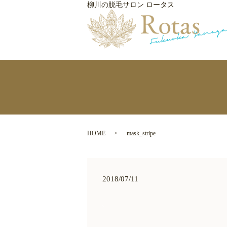
柳川の脱毛サロン ロータス
HOME
mask_stripe
2018/07/11