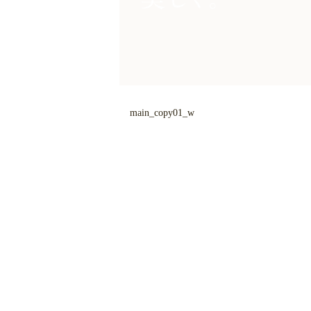
main_copy01_w