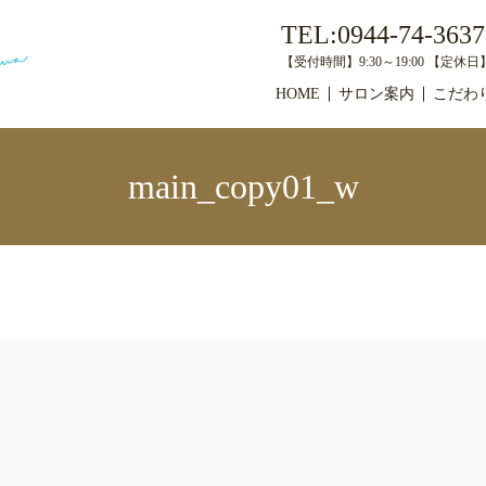
TEL:0944-74-3637
【受付時間】9:30～19:00 【定
HOME
サロン案内
こだわ
main_copy01_w