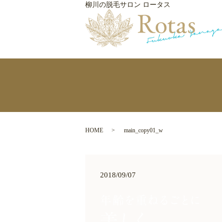
柳川の脱毛サロン ロータス
HOME
main_copy01_w
2018/09/07