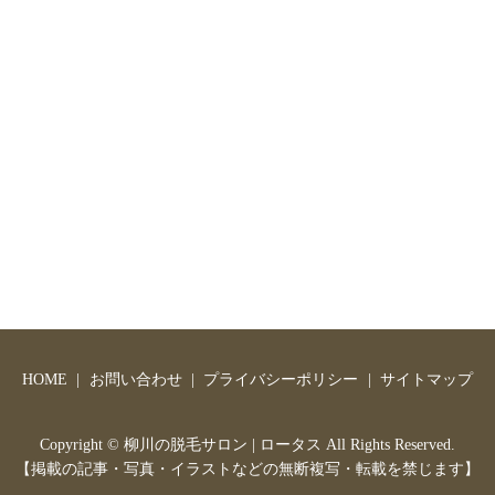
HOME
お問い合わせ
プライバシーポリシー
サイトマップ
Copyright ©
柳川の脱毛サロン | ロータス
All Rights Reserved.
【掲載の記事・写真・イラストなどの無断複写・転載を禁じます】