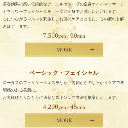
美容効果の高い伝統的なアーユルヴェーダの
全身オイルマッサージ
とフラワーフェイシャルを、
一度に全身でお試しいただけます。
心につながるマルマを刺激し、
お肌のケアとともに、心の疲れも解
きほぐします。
7,500
90
yen
min
/
ベーシック・フェイシャル
ロータスのフェイシャルエステなら、
内側からのしっかりケアで透
明感のある美肌に。
お客様ひとりひとりに適切なスキンケア方法を提案いたします。
4,200
45
yen
min
/