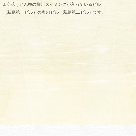
3.立花うどん横の柳川スイミングが入っているビル
（萩島第一ビル）の奥のビル（萩島第二ビル）です。