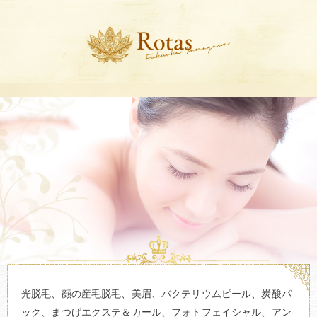
光脱毛、顔の産毛脱毛、美眉、バクテリウムピール、炭酸パ
ック、まつげエクステ＆カール、フォトフェイシャル、アン