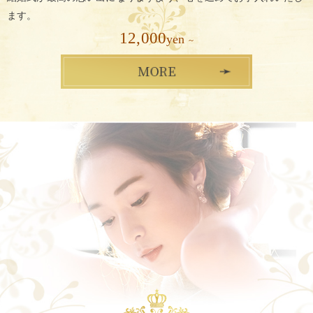
ます。
12,000
yen
~